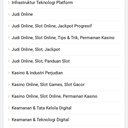
Infrastruktur Teknologi Platform
Judi Online
Judi Online, Slot Online, Jackpot Progresif
Judi Online, Slot Online, Tips & Trik, Permainan Kasino
Judi Online, Slot, Jackpot
Judi Online, Slot, Panduan Slot
Kasino & Industri Perjudian
Kasino Online, Slot Games, Slot Gacor
Kasino Online, Slot Online, Permainan Kasino
Keamanan & Tata Kelola Digital
Keamanan & Teknologi Digital