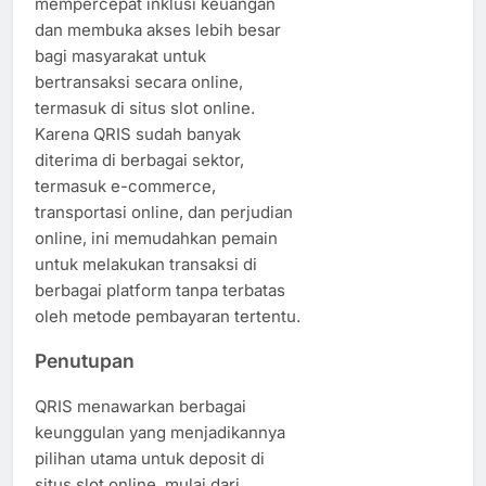
mempercepat inklusi keuangan
dan membuka akses lebih besar
bagi masyarakat untuk
bertransaksi secara online,
termasuk di situs slot online.
Karena QRIS sudah banyak
diterima di berbagai sektor,
termasuk e-commerce,
transportasi online, dan perjudian
online, ini memudahkan pemain
untuk melakukan transaksi di
berbagai platform tanpa terbatas
oleh metode pembayaran tertentu.
Penutupan
QRIS menawarkan berbagai
keunggulan yang menjadikannya
pilihan utama untuk deposit di
situs slot online, mulai dari