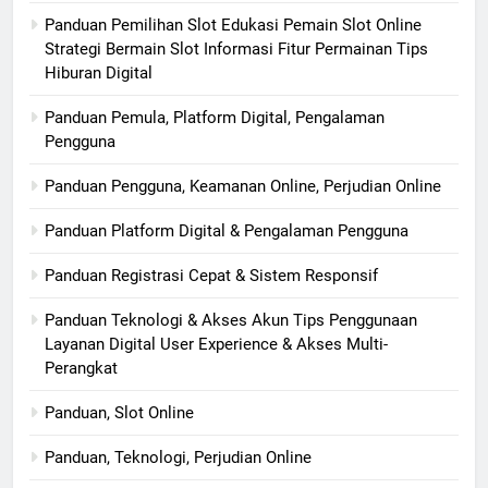
Panduan Pemilihan Slot Edukasi Pemain Slot Online
Strategi Bermain Slot Informasi Fitur Permainan Tips
Hiburan Digital
Panduan Pemula, Platform Digital, Pengalaman
Pengguna
Panduan Pengguna, Keamanan Online, Perjudian Online
Panduan Platform Digital & Pengalaman Pengguna
Panduan Registrasi Cepat & Sistem Responsif
Panduan Teknologi & Akses Akun Tips Penggunaan
Layanan Digital User Experience & Akses Multi-
Perangkat
Panduan, Slot Online
Panduan, Teknologi, Perjudian Online