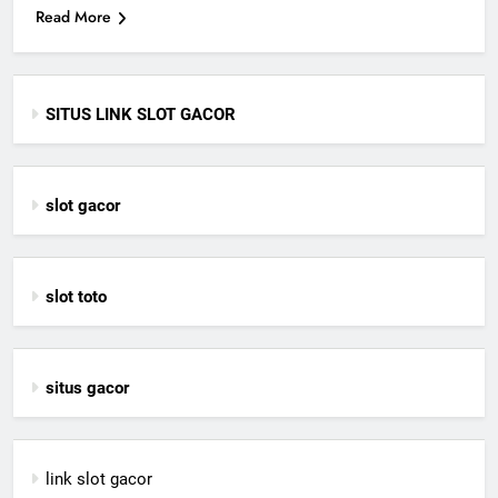
Read More
SITUS LINK SLOT GACOR
slot gacor
slot toto
situs gacor
link slot gacor