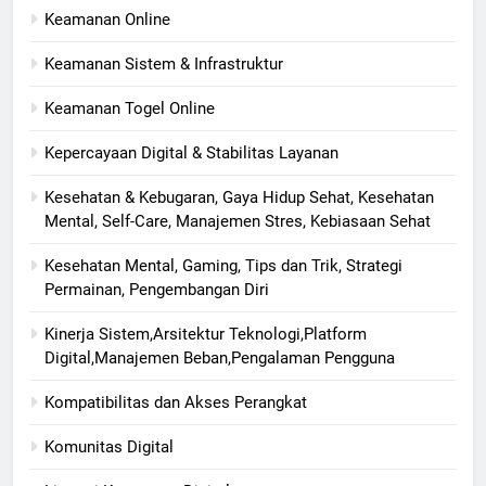
Keamanan Online
Keamanan Sistem & Infrastruktur
Keamanan Togel Online
Kepercayaan Digital & Stabilitas Layanan
Kesehatan & Kebugaran, Gaya Hidup Sehat, Kesehatan
Mental, Self-Care, Manajemen Stres, Kebiasaan Sehat
Kesehatan Mental, Gaming, Tips dan Trik, Strategi
Permainan, Pengembangan Diri
Kinerja Sistem,Arsitektur Teknologi,Platform
Digital,Manajemen Beban,Pengalaman Pengguna
Kompatibilitas dan Akses Perangkat
Komunitas Digital