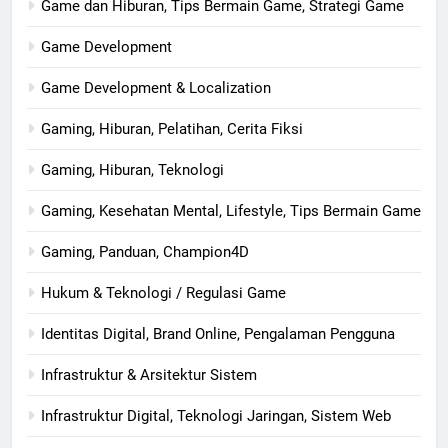
Game dan Hiburan, Tips Bermain Game, Strategi Game
Game Development
Game Development & Localization
Gaming, Hiburan, Pelatihan, Cerita Fiksi
Gaming, Hiburan, Teknologi
Gaming, Kesehatan Mental, Lifestyle, Tips Bermain Game
Gaming, Panduan, Champion4D
Hukum & Teknologi / Regulasi Game
Identitas Digital, Brand Online, Pengalaman Pengguna
Infrastruktur & Arsitektur Sistem
Infrastruktur Digital, Teknologi Jaringan, Sistem Web