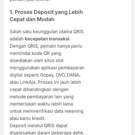
1.
Proses Deposit yang Lebih
Cepat dan Mudah
Salah satu keunggulan utama QRIS
adalah
kecepatan transaksi
.
Dengan QRIS, pemain hanya perlu
memindai kode QR yang
disediakan oleh situs slot
menggunakan aplikasi pembayaran
digital seperti Gopay, OVO, DANA,
atau LinkAja. Proses ini jauh lebih
cepat dibandingkan dengan
metode pembayaran lain yang
memerlukan waktu lebih lama
untuk memverifikasi data rekening
atau kartu kredit.
Deposit melalui QRIS dapat
diselesaikan dalam beberapa detik,