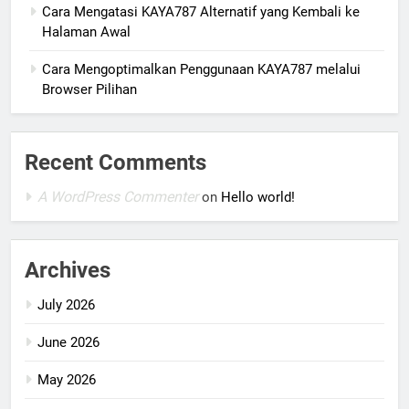
Cara Mengatasi KAYA787 Alternatif yang Kembali ke
Halaman Awal
Cara Mengoptimalkan Penggunaan KAYA787 melalui
Browser Pilihan
Recent Comments
A WordPress Commenter
on
Hello world!
Archives
July 2026
June 2026
May 2026