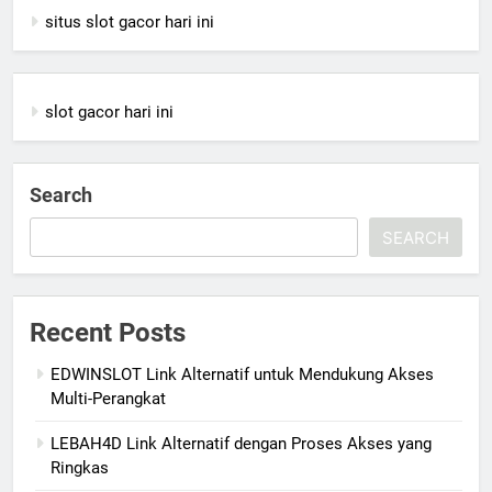
situs slot gacor hari ini
slot gacor hari ini
Search
SEARCH
Recent Posts
EDWINSLOT Link Alternatif untuk Mendukung Akses
Multi-Perangkat
LEBAH4D Link Alternatif dengan Proses Akses yang
Ringkas