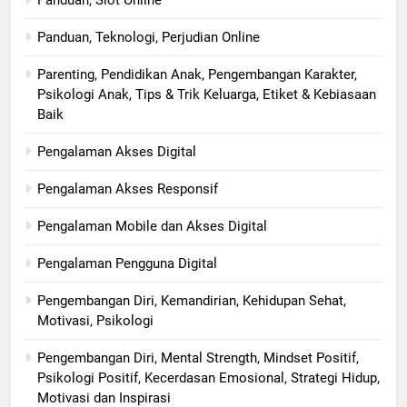
Panduan, Teknologi, Perjudian Online
Parenting, Pendidikan Anak, Pengembangan Karakter,
Psikologi Anak, Tips & Trik Keluarga, Etiket & Kebiasaan
Baik
Pengalaman Akses Digital
Pengalaman Akses Responsif
Pengalaman Mobile dan Akses Digital
Pengalaman Pengguna Digital
Pengembangan Diri, Kemandirian, Kehidupan Sehat,
Motivasi, Psikologi
Pengembangan Diri, Mental Strength, Mindset Positif,
Psikologi Positif, Kecerdasan Emosional, Strategi Hidup,
Motivasi dan Inspirasi