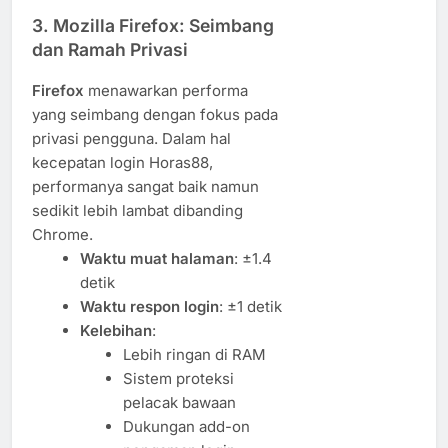
3.
Mozilla Firefox: Seimbang
dan Ramah Privasi
Firefox
menawarkan performa
yang seimbang dengan fokus pada
privasi pengguna. Dalam hal
kecepatan login Horas88,
performanya sangat baik namun
sedikit lebih lambat dibanding
Chrome.
Waktu muat halaman
: ±1.4
detik
Waktu respon login
: ±1 detik
Kelebihan
:
Lebih ringan di RAM
Sistem proteksi
pelacak bawaan
Dukungan add-on