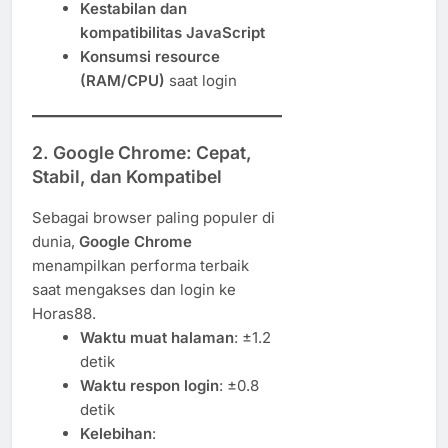
Kestabilan dan
kompatibilitas JavaScript
Konsumsi resource
(RAM/CPU)
saat login
2.
Google Chrome: Cepat,
Stabil, dan Kompatibel
Sebagai browser paling populer di
dunia,
Google Chrome
menampilkan performa terbaik
saat mengakses dan login ke
Horas88.
Waktu muat halaman
: ±1.2
detik
Waktu respon login
: ±0.8
detik
Kelebihan
: