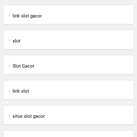
link slot gacor
slot
Slot Gacor
link slot
situs slot gacor