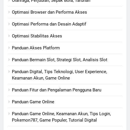
Olahraga, Perjudian, Sepak Bola, Taruhan
Optimasi Browser dan Performa Akses
Optimasi Performa dan Desain Adaptif
Optimasi Stabilitas Akses
Panduan Akses Platform
Panduan Bermain Slot, Strategi Slot, Analisis Slot
Panduan Digital, Tips Teknologi, User Experience,
Keamanan Akun, Game Online
Panduan Fitur dan Pengalaman Pengguna Baru
Panduan Game Online
Panduan Game Online, Keamanan Akun, Tips Login,
Pokemon787, Game Populer, Tutorial Digital