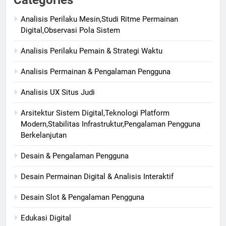
Analisis Perilaku Mesin,Studi Ritme Permainan
Digital,Observasi Pola Sistem
Analisis Perilaku Pemain & Strategi Waktu
Analisis Permainan & Pengalaman Pengguna
Analisis UX Situs Judi
Arsitektur Sistem Digital,Teknologi Platform
Modern,Stabilitas Infrastruktur,Pengalaman Pengguna
Berkelanjutan
Desain & Pengalaman Pengguna
Desain Permainan Digital & Analisis Interaktif
Desain Slot & Pengalaman Pengguna
Edukasi Digital