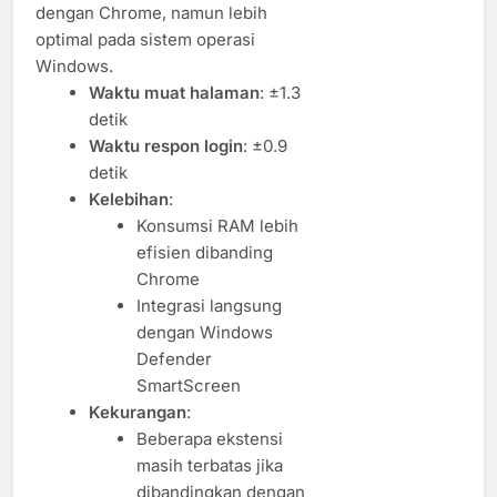
dengan Chrome, namun lebih
optimal pada sistem operasi
Windows.
Waktu muat halaman
: ±1.3
detik
Waktu respon login
: ±0.9
detik
Kelebihan
:
Konsumsi RAM lebih
efisien dibanding
Chrome
Integrasi langsung
dengan Windows
Defender
SmartScreen
Kekurangan
:
Beberapa ekstensi
masih terbatas jika
dibandingkan dengan