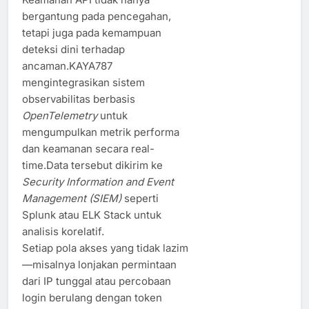
bergantung pada pencegahan,
tetapi juga pada kemampuan
deteksi dini terhadap
ancaman.KAYA787
mengintegrasikan sistem
observabilitas berbasis
OpenTelemetry
untuk
mengumpulkan metrik performa
dan keamanan secara real-
time.Data tersebut dikirim ke
Security Information and Event
Management (SIEM)
seperti
Splunk atau ELK Stack untuk
analisis korelatif.
Setiap pola akses yang tidak lazim
—misalnya lonjakan permintaan
dari IP tunggal atau percobaan
login berulang dengan token