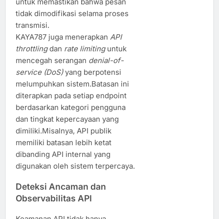
untuk memastikan bahwa pesan
tidak dimodifikasi selama proses
transmisi.
KAYA787 juga menerapkan
API
throttling
dan
rate limiting
untuk
mencegah serangan
denial-of-
service (DoS)
yang berpotensi
melumpuhkan sistem.Batasan ini
diterapkan pada setiap endpoint
berdasarkan kategori pengguna
dan tingkat kepercayaan yang
dimiliki.Misalnya, API publik
memiliki batasan lebih ketat
dibanding API internal yang
digunakan oleh sistem terpercaya.
Deteksi Ancaman dan
Observabilitas API
Keamanan API tidak hanya