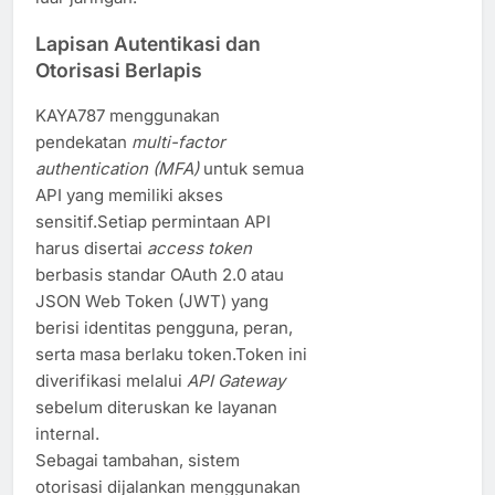
Lapisan Autentikasi dan
Otorisasi Berlapis
KAYA787 menggunakan
pendekatan
multi-factor
authentication (MFA)
untuk semua
API yang memiliki akses
sensitif.Setiap permintaan API
harus disertai
access token
berbasis standar OAuth 2.0 atau
JSON Web Token (JWT) yang
berisi identitas pengguna, peran,
serta masa berlaku token.Token ini
diverifikasi melalui
API Gateway
sebelum diteruskan ke layanan
internal.
Sebagai tambahan, sistem
otorisasi dijalankan menggunakan