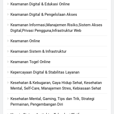
Keamanan Digital & Edukasi Online
Keamanan Digital & Pengelolaan Akses
Keamanan Informasi,Manajemen Risiko,Sistem Akses
Digital,Privasi Pengguna,Infrastruktur Web
Keamanan Online
Keamanan Sistem & Infrastruktur
Keamanan Togel Online
Kepercayaan Digital & Stabilitas Layanan
Kesehatan & Kebugaran, Gaya Hidup Sehat, Kesehatan
Mental, Self-Care, Manajemen Stres, Kebiasaan Sehat
Kesehatan Mental, Gaming, Tips dan Trik, Strategi
Permainan, Pengembangan Diri