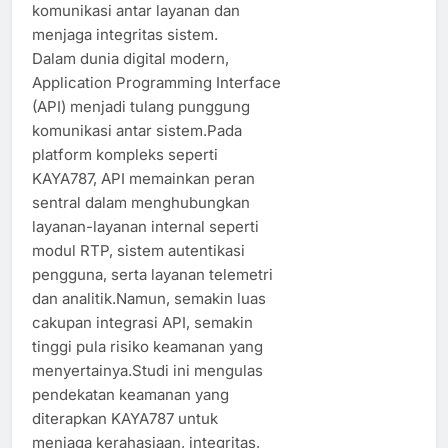
komunikasi antar layanan dan
menjaga integritas sistem.
Dalam dunia digital modern,
Application Programming Interface
(API) menjadi tulang punggung
komunikasi antar sistem.Pada
platform kompleks seperti
KAYA787, API memainkan peran
sentral dalam menghubungkan
layanan-layanan internal seperti
modul RTP, sistem autentikasi
pengguna, serta layanan telemetri
dan analitik.Namun, semakin luas
cakupan integrasi API, semakin
tinggi pula risiko keamanan yang
menyertainya.Studi ini mengulas
pendekatan keamanan yang
diterapkan KAYA787 untuk
menjaga kerahasiaan, integritas,