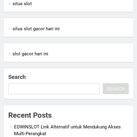
situs slot
situs slot gacor hari ini
slot gacor hari ini
Search
SEARCH
Recent Posts
EDWINSLOT Link Alternatif untuk Mendukung Akses
Multi-Perangkat