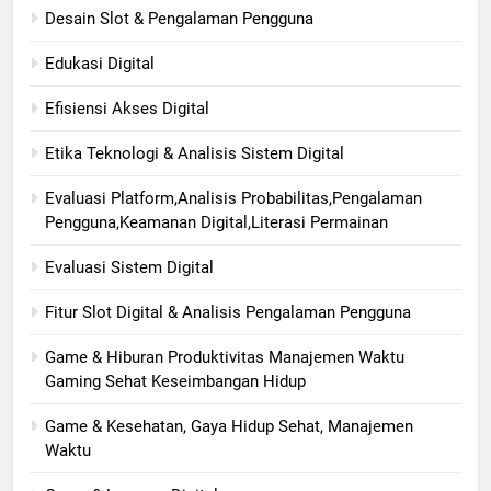
Desain Slot & Pengalaman Pengguna
Edukasi Digital
Efisiensi Akses Digital
Etika Teknologi & Analisis Sistem Digital
Evaluasi Platform,Analisis Probabilitas,Pengalaman
Pengguna,Keamanan Digital,Literasi Permainan
Evaluasi Sistem Digital
Fitur Slot Digital & Analisis Pengalaman Pengguna
Game & Hiburan Produktivitas Manajemen Waktu
Gaming Sehat Keseimbangan Hidup
Game & Kesehatan, Gaya Hidup Sehat, Manajemen
Waktu