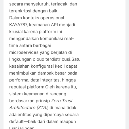
secara menyeluruh, terlacak, dan
terenkripsi dengan baik.
Dalam konteks operasional
KAYA787, keamanan API menjadi
krusial karena platform ini
mengandalkan komunikasi real-
time antara berbagai
microservices yang berjalan di
lingkungan cloud terdistribusi.Satu
kesalahan konfigurasi kecil dapat
menimbulkan dampak besar pada
performa, data integritas, hingga
reputasi platform.Oleh karena itu,
sistem keamanan dirancang
berdasarkan prinsip
Zero Trust
Architecture (ZTA)
, di mana tidak
ada entitas yang dipercaya secara
default—baik dari dalam maupun
luar jaringan.