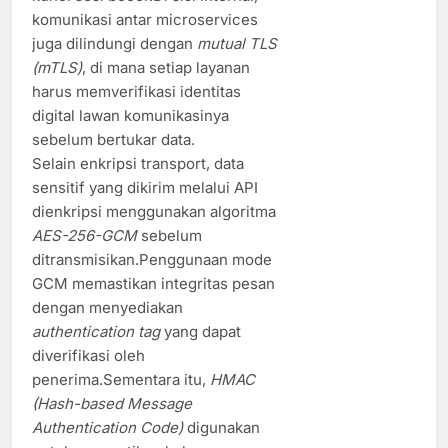
komunikasi antar microservices
juga dilindungi dengan
mutual TLS
(mTLS)
, di mana setiap layanan
harus memverifikasi identitas
digital lawan komunikasinya
sebelum bertukar data.
Selain enkripsi transport, data
sensitif yang dikirim melalui API
dienkripsi menggunakan algoritma
AES-256-GCM
sebelum
ditransmisikan.Penggunaan mode
GCM memastikan integritas pesan
dengan menyediakan
authentication tag
yang dapat
diverifikasi oleh
penerima.Sementara itu,
HMAC
(Hash-based Message
Authentication Code)
digunakan