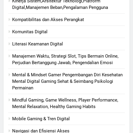
Kinerja Sistem,Arsitektur Teknologi,Platform
Digital,Manajemen Beban,Pengalaman Pengguna
Kompatibilitas dan Akses Perangkat
Komunitas Digital
Literasi Keamanan Digital
Manajemen Waktu, Strategi Slot, Tips Bermain Online,
Perjudian Bertanggung Jawab, Pengendalian Emosi
Mental & Mindset Gamer Pengembangan Diri Kesehatan
Mental Digital Gaming Sehat & Seimbang Psikologi
Permainan
Mindful Gaming, Game Wellness, Player Performance,
Mental Relaxation, Healthy Gaming Habits
Mobile Gaming & Tren Digital
Navigasi dan Efisiensi Akses