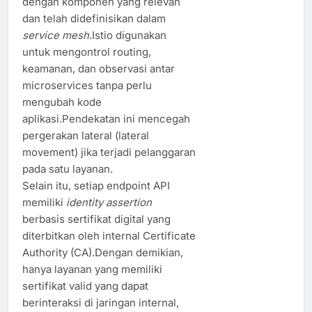
dengan komponen yang relevan
dan telah didefinisikan dalam
service mesh
.Istio digunakan
untuk mengontrol routing,
keamanan, dan observasi antar
microservices tanpa perlu
mengubah kode
aplikasi.Pendekatan ini mencegah
pergerakan lateral (lateral
movement) jika terjadi pelanggaran
pada satu layanan.
Selain itu, setiap endpoint API
memiliki
identity assertion
berbasis sertifikat digital yang
diterbitkan oleh internal Certificate
Authority (CA).Dengan demikian,
hanya layanan yang memiliki
sertifikat valid yang dapat
berinteraksi di jaringan internal,