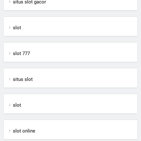
situs slot gacor
slot
slot 777
situs slot
slot
slot online