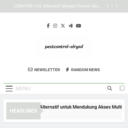
Skip
KAYA787 Alternatif dengan Sistem Halaman yang
to
Ringan dan Adaptif
content
Cara Mengatasi KAYA787 Alternatif yang Kembali
ke Halaman Awal
EDWINSLOT Link Alternatif untuk Mendukung
Akses Multi-Perangkat
LEBAH4D Link Alternatif dengan Proses Akses
yang Ringkas
KAYA787 Alternatif dengan Sistem Halaman yang
Ringan dan Adaptif
Pest Control Al
Pest Control Al Riyadh Memberikan
Cara Mengatasi KAYA787 Alternatif yang Kembali
NEWSLETTER
RANDOM NEWS
Riyadh
ke Halaman Awal
Layanan Pengendalian Hama Profesional
Untuk Melindungi Rumah Dan Bisnis Anda.
MENU
WINSLOT Link Alternatif untuk Mendukung Akses Multi-Peran
HEADLINES
Weeks Ago