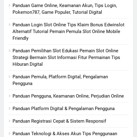
Panduan Game Online, Keamanan Akun, Tips Login,
Pokemon787, Game Populer, Tutorial Digital
Panduan Login Slot Online Tips Klaim Bonus Edwinslot
Alternatif Tutorial Pemain Pemula Slot Online Mobile
Friendly
Panduan Pemilihan Slot Edukasi Pemain Slot Online
Strategi Bermain Slot Informasi Fitur Permainan Tips
Hiburan Digital
Panduan Pemula, Platform Digital, Pengalaman
Pengguna
Panduan Pengguna, Keamanan Online, Perjudian Online
Panduan Platform Digital & Pengalaman Pengguna
Panduan Registrasi Cepat & Sistem Responsif
Panduan Teknologi & Akses Akun Tips Penggunaan