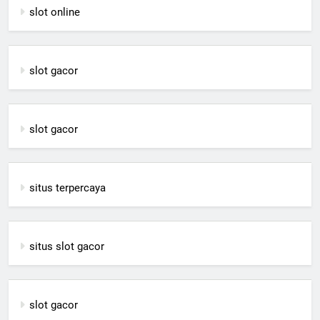
slot online
slot gacor
slot gacor
situs terpercaya
situs slot gacor
slot gacor