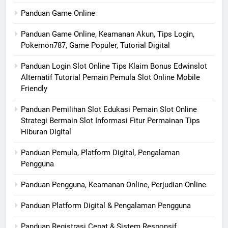
Panduan Game Online
Panduan Game Online, Keamanan Akun, Tips Login,
Pokemon787, Game Populer, Tutorial Digital
Panduan Login Slot Online Tips Klaim Bonus Edwinslot
Alternatif Tutorial Pemain Pemula Slot Online Mobile
Friendly
Panduan Pemilihan Slot Edukasi Pemain Slot Online
Strategi Bermain Slot Informasi Fitur Permainan Tips
Hiburan Digital
Panduan Pemula, Platform Digital, Pengalaman
Pengguna
Panduan Pengguna, Keamanan Online, Perjudian Online
Panduan Platform Digital & Pengalaman Pengguna
Panduan Registrasi Cepat & Sistem Responsif