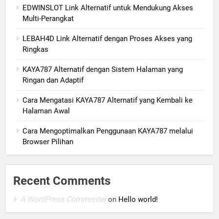
EDWINSLOT Link Alternatif untuk Mendukung Akses
Multi-Perangkat
LEBAH4D Link Alternatif dengan Proses Akses yang
Ringkas
KAYA787 Alternatif dengan Sistem Halaman yang
Ringan dan Adaptif
Cara Mengatasi KAYA787 Alternatif yang Kembali ke
Halaman Awal
Cara Mengoptimalkan Penggunaan KAYA787 melalui
Browser Pilihan
Recent Comments
A WordPress Commenter
on
Hello world!