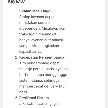
Kaya787
Skalabilitas Tinggi
Setiap layanan dapat
diskalakan secara
independen. Misalnya, jika
trafik login meningkat,
hanya layanan autentikasi
yang perlu ditingkatkan
kapasitasnya.
Kecepatan Pengembangan
Tim pengembang dapat
bekerja paralel pada layanan
berbeda tanpa mengganggu
sistem utama, sehingga
mempercepat delivery fitur
baru.
Resiliensi Sistem
Jika satu layanan gagal,