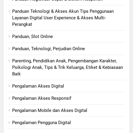
Panduan Teknologi & Akses Akun Tips Penggunaan
Layanan Digital User Experience & Akses Multi-
Perangkat
Panduan, Slot Online
Panduan, Teknologi, Perjudian Online
Parenting, Pendidikan Anak, Pengembangan Karakter,
Psikologi Anak, Tips & Trik Keluarga, Etiket & Kebiasaan
Baik
Pengalaman Akses Digital
Pengalaman Akses Responsif
Pengalaman Mobile dan Akses Digital
Pengalaman Pengguna Digital