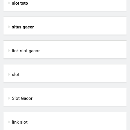
slot toto
situs gacor
link slot gacor
slot
Slot Gacor
link slot