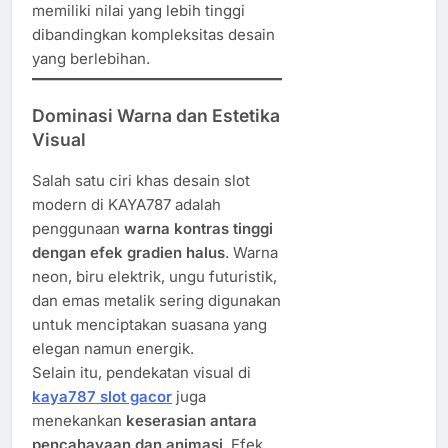
memiliki nilai yang lebih tinggi
dibandingkan kompleksitas desain
yang berlebihan.
Dominasi Warna dan Estetika
Visual
Salah satu ciri khas desain slot
modern di KAYA787 adalah
penggunaan
warna kontras tinggi
dengan efek gradien halus
. Warna
neon, biru elektrik, ungu futuristik,
dan emas metalik sering digunakan
untuk menciptakan suasana yang
elegan namun energik.
Selain itu, pendekatan visual di
kaya787 slot gacor
juga
menekankan
keserasian antara
pencahayaan dan animasi
. Efek