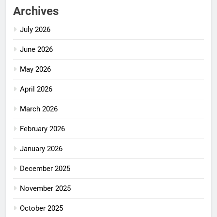
Archives
July 2026
June 2026
May 2026
April 2026
March 2026
February 2026
January 2026
December 2025
November 2025
October 2025