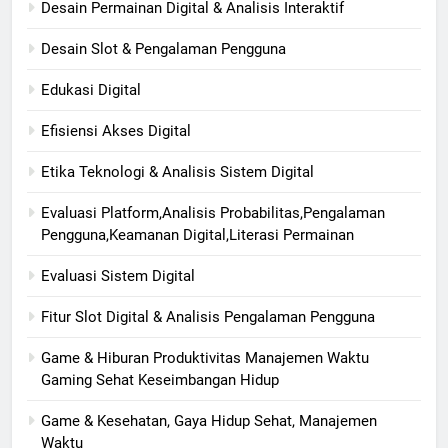
Desain Permainan Digital & Analisis Interaktif
Desain Slot & Pengalaman Pengguna
Edukasi Digital
Efisiensi Akses Digital
Etika Teknologi & Analisis Sistem Digital
Evaluasi Platform,Analisis Probabilitas,Pengalaman
Pengguna,Keamanan Digital,Literasi Permainan
Evaluasi Sistem Digital
Fitur Slot Digital & Analisis Pengalaman Pengguna
Game & Hiburan Produktivitas Manajemen Waktu
Gaming Sehat Keseimbangan Hidup
Game & Kesehatan, Gaya Hidup Sehat, Manajemen
Waktu