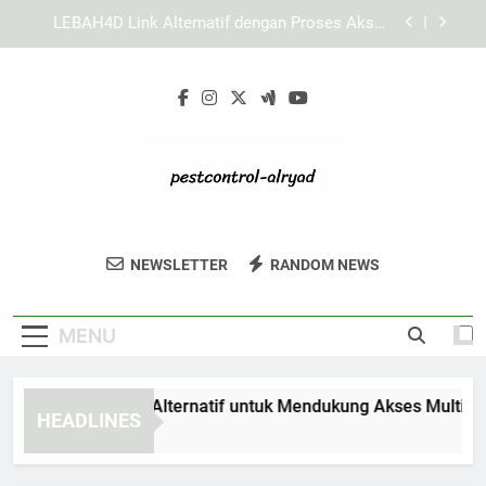
Skip
KAYA787 Alternatif dengan Sistem Halaman yang
to
Ringan dan Adaptif
content
Cara Mengatasi KAYA787 Alternatif yang Kembali
ke Halaman Awal
EDWINSLOT Link Alternatif untuk Mendukung
Akses Multi-Perangkat
LEBAH4D Link Alternatif dengan Proses Akses
yang Ringkas
KAYA787 Alternatif dengan Sistem Halaman yang
Ringan dan Adaptif
Pest Control Al
Pest Control Al Riyadh Memberikan
Cara Mengatasi KAYA787 Alternatif yang Kembali
NEWSLETTER
RANDOM NEWS
Riyadh
ke Halaman Awal
Layanan Pengendalian Hama Profesional
Untuk Melindungi Rumah Dan Bisnis Anda.
MENU
DWINSLOT Link Alternatif untuk Mendukung Akses Multi-Peran
HEADLINES
Weeks Ago