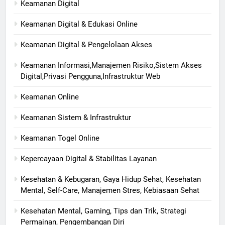
Keamanan Digital
Keamanan Digital & Edukasi Online
Keamanan Digital & Pengelolaan Akses
Keamanan Informasi,Manajemen Risiko,Sistem Akses
Digital,Privasi Pengguna,Infrastruktur Web
Keamanan Online
Keamanan Sistem & Infrastruktur
Keamanan Togel Online
Kepercayaan Digital & Stabilitas Layanan
Kesehatan & Kebugaran, Gaya Hidup Sehat, Kesehatan
Mental, Self-Care, Manajemen Stres, Kebiasaan Sehat
Kesehatan Mental, Gaming, Tips dan Trik, Strategi
Permainan, Pengembangan Diri