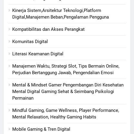
Kinerja Sistem,Arsitektur Teknologi,Platform
Digital,Manajemen Beban,Pengalaman Pengguna
Kompatibilitas dan Akses Perangkat
Komunitas Digital
Literasi Keamanan Digital
Manajemen Waktu, Strategi Slot, Tips Bermain Online,
Perjudian Bertanggung Jawab, Pengendalian Emosi
Mental & Mindset Gamer Pengembangan Diri Kesehatan
Mental Digital Gaming Sehat & Seimbang Psikologi
Permainan
Mindful Gaming, Game Wellness, Player Performance,
Mental Relaxation, Healthy Gaming Habits
Mobile Gaming & Tren Digital