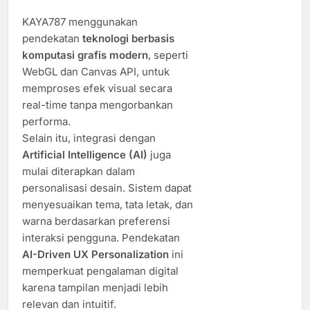
KAYA787 menggunakan
pendekatan
teknologi berbasis
komputasi grafis modern
, seperti
WebGL dan Canvas API, untuk
memproses efek visual secara
real-time tanpa mengorbankan
performa.
Selain itu, integrasi dengan
Artificial Intelligence (AI)
juga
mulai diterapkan dalam
personalisasi desain. Sistem dapat
menyesuaikan tema, tata letak, dan
warna berdasarkan preferensi
interaksi pengguna. Pendekatan
AI-Driven UX Personalization
ini
memperkuat pengalaman digital
karena tampilan menjadi lebih
relevan dan intuitif.