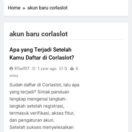
Home
akun baru corlaslot
akun baru corlaslot
Apa yang Terjadi Setelah
Kamu Daftar di Corlaslot?
87aef07
1 year ago
0
6
mins
Sudah daftar di Corlaslot, lalu apa
yang terjadi? Simak panduan
lengkap mengenai langkah-
langkah setelah registrasi,
termasuk verifikasi, akses fitur,
dan pengaturan akun.
Setelah sukses menyelesaikan