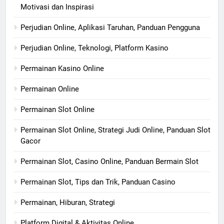
Motivasi dan Inspirasi
Perjudian Online, Aplikasi Taruhan, Panduan Pengguna
Perjudian Online, Teknologi, Platform Kasino
Permainan Kasino Online
Permainan Online
Permainan Slot Online
Permainan Slot Online, Strategi Judi Online, Panduan Slot
Gacor
Permainan Slot, Casino Online, Panduan Bermain Slot
Permainan Slot, Tips dan Trik, Panduan Casino
Permainan, Hiburan, Strategi
Platform Digital & Aktivitas Online