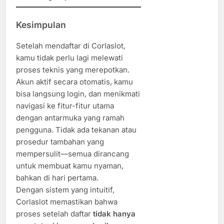
Kesimpulan
Setelah mendaftar di Corlaslot,
kamu tidak perlu lagi melewati
proses teknis yang merepotkan.
Akun aktif secara otomatis, kamu
bisa langsung login, dan menikmati
navigasi ke fitur-fitur utama
dengan antarmuka yang ramah
pengguna. Tidak ada tekanan atau
prosedur tambahan yang
mempersulit—semua dirancang
untuk membuat kamu nyaman,
bahkan di hari pertama.
Dengan sistem yang intuitif,
Corlaslot memastikan bahwa
proses setelah daftar
tidak hanya