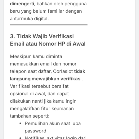
dimengerti
, bahkan oleh pengguna
baru yang belum familiar dengan
antarmuka digital.
3. Tidak Wajib Verifikasi
Email atau Nomor HP di Awal
Meskipun kamu diminta
memasukkan email dan nomor
telepon saat daftar, Corlaslot
tidak
langsung mewajibkan verifikasi
.
Verifikasi tersebut bersifat
opsional di awal, dan dapat
dilakukan nanti jika kamu ingin
mengaktifkan fitur keamanan
tambahan seperti:
Pemulihan akun saat lupa
password
Notifikasi aktivitas login dari