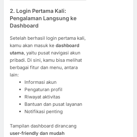
2. Login Pertama Kali:
Pengalaman Langsung ke
Dashboard
Setelah berhasil login pertama kali,
kamu akan masuk ke
dashboard
utama
, yaitu pusat navigasi akun
pribadi. Di sini, kamu bisa melihat
berbagai fitur dan menu, antara
lain:
Informasi akun
Pengaturan profil
Riwayat aktivitas
Bantuan dan pusat layanan
Notifikasi penting
Tampilan dashboard dirancang
user-friendly dan mudah