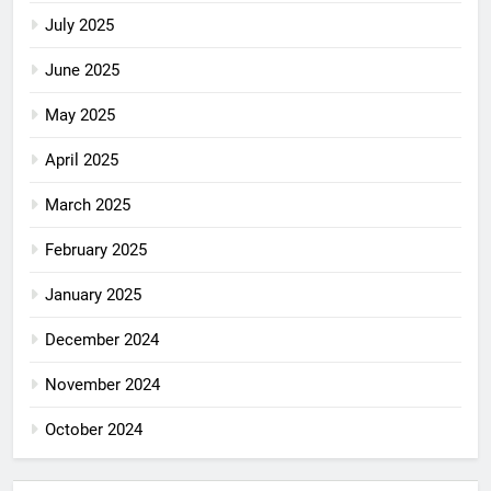
July 2025
June 2025
May 2025
April 2025
March 2025
February 2025
January 2025
December 2024
November 2024
October 2024