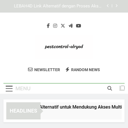
Skip
KAYA787 Alternatif dengan Sistem Halaman yang
to
Ringan dan Adaptif
content
Cara Mengatasi KAYA787 Alternatif yang Kembali
ke Halaman Awal
EDWINSLOT Link Alternatif untuk Mendukung
Akses Multi-Perangkat
LEBAH4D Link Alternatif dengan Proses Akses
yang Ringkas
KAYA787 Alternatif dengan Sistem Halaman yang
Ringan dan Adaptif
Pest Control Al
Pest Control Al Riyadh Memberikan
Cara Mengatasi KAYA787 Alternatif yang Kembali
NEWSLETTER
RANDOM NEWS
Riyadh
ke Halaman Awal
Layanan Pengendalian Hama Profesional
Untuk Melindungi Rumah Dan Bisnis Anda.
MENU
WINSLOT Link Alternatif untuk Mendukung Akses Multi-Peran
HEADLINES
Weeks Ago