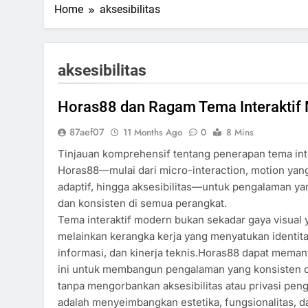
Home
aksesibilitas
aksesibilitas
Horas88 dan Ragam Tema Interaktif
87aef07
11 Months Ago
0
8 Mins
Tinjauan komprehensif tentang penerapan tema int
Horas88—mulai dari micro-interaction, motion yang
adaptif, hingga aksesibilitas—untuk pengalaman yan
dan konsisten di semua perangkat.
Tema interaktif modern bukan sekadar gaya visual 
melainkan kerangka kerja yang menyatukan identita
informasi, dan kinerja teknis.Horas88 dapat mema
ini untuk membangun pengalaman yang konsisten d
tanpa mengorbankan aksesibilitas atau privasi pe
adalah menyeimbangkan estetika, fungsionalitas, da