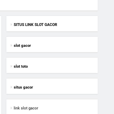
SITUS LINK SLOT GACOR
slot gacor
slot toto
situs gacor
link slot gacor