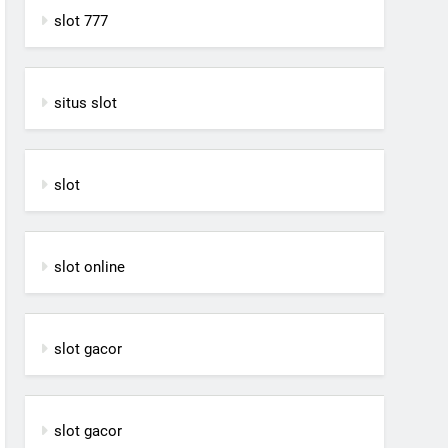
slot 777
situs slot
slot
slot online
slot gacor
slot gacor