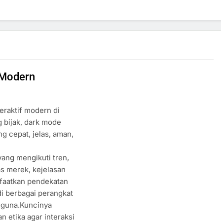
 Modern
eraktif modern di
 bijak, dark mode
g cepat, jelas, aman,
yang mengikuti tren,
s merek, kejelasan
nfaatkan pendekatan
i berbagai perangkat
ngguna.Kuncinya
n etika agar interaksi