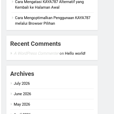
Cara Mengatasi KAYA787 Alternatif yang
Kembali ke Halaman Awal
Cara Mengoptimalkan Penggunaan KAYA787
melalui Browser Pilihan
Recent Comments
A WordPress Commenter
on
Hello world!
Archives
July 2026
June 2026
May 2026