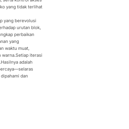
o yang tidak terlihat
up yang berevolusi
erhadap urutan blok,
ungkap perbaikan
anan yang
an waktu muat,
 warna.Setiap iterasi
.Hasilnya adalah
epercaya—selaras
dipahami dan