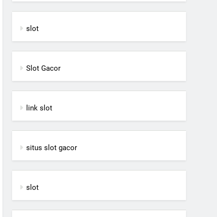
slot
Slot Gacor
link slot
situs slot gacor
slot