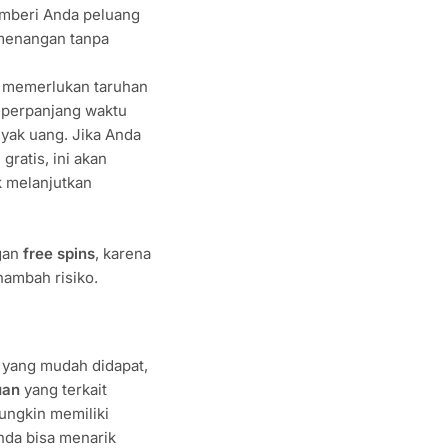
emberi Anda peluang
menangan tanpa
 memerlukan taruhan
mperpanjang waktu
yak uang. Jika Anda
ratis, ini akan
 melanjutkan
gan
free spins
, karena
ambah risiko.
 yang mudah didapat,
uan
yang terkait
mungkin memiliki
da bisa menarik