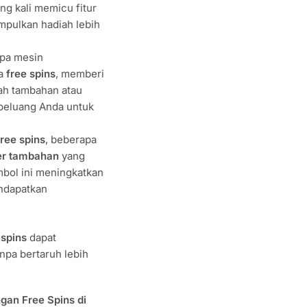
ng kali memicu fitur
mpulkan hadiah lebih
apa mesin
ma
free spins
, memberi
h tambahan atau
 peluang Anda untuk
free spins
, beberapa
er tambahan
yang
mbol ini meningkatkan
ndapatkan
 spins
dapat
pa bertaruh lebih
an Free Spins di