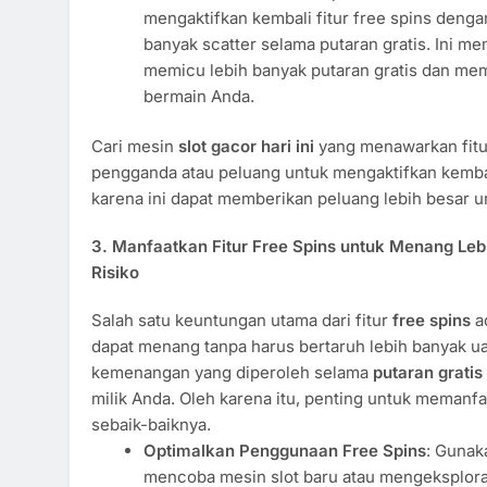
mengaktifkan kembali fitur free spins deng
banyak scatter selama putaran gratis. Ini m
memicu lebih banyak putaran gratis dan me
bermain Anda.
Cari mesin
slot gacor hari ini
yang menawarkan fit
pengganda atau peluang untuk mengaktifkan kembal
karena ini dapat memberikan peluang lebih besar 
3.
Manfaatkan Fitur Free Spins untuk Menang Le
Risiko
Salah satu keuntungan utama dari fitur
free spins
a
dapat menang tanpa harus bertaruh lebih banyak 
kemenangan yang diperoleh selama
putaran gratis
milik Anda. Oleh karena itu, penting untuk memanfa
sebaik-baiknya.
Optimalkan Penggunaan Free Spins
: Guna
mencoba mesin slot baru atau mengeksploras