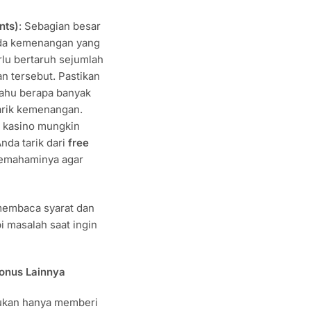
nts)
: Sebagian besar
a kemenangan yang
erlu bertaruh sejumlah
n tersebut. Pastikan
tahu berapa banyak
arik kemenangan.
u kasino mungkin
da tarik dari
free
 memahaminya agar
membaca syarat dan
 masalah saat ingin
onus Lainnya
kan hanya memberi