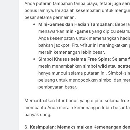
Anda putaran tambahan tanpa biaya, tetapi juga seri
bonus lainnya. Ini adalah kesempatan untuk mengu
besar selama permainan.
Mini-Games dan Hadiah Tambahan
: Beber
menawarkan
mini-games
yang dipicu sela
Anda kesempatan untuk memenangkan hadia
bahkan jackpot. Fitur-fitur ini meningkatkan
meraih kemenangan lebih besar.
Simbol Khusus selama Free Spins
: Selama
mesin menambahkan
simbol wild
atau
scatt
hanya muncul selama putaran ini. Simbol-si
peluang untuk mencocokkan simbol dan me
pembayaran besar.
Memanfaatkan fitur bonus yang dipicu selama
free
membantu Anda meraih kemenangan lebih besar tan
banyak uang.
6.
Kesimpulan: Memaksimalkan Kemenangan deng