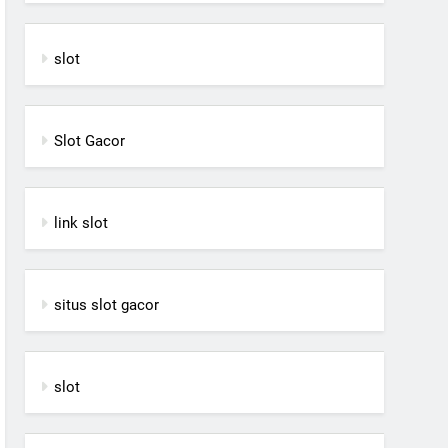
slot
Slot Gacor
link slot
situs slot gacor
slot