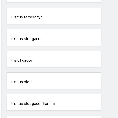
situs terpercaya
situs slot gacor
slot gacor
situs slot
situs slot gacor hari ini