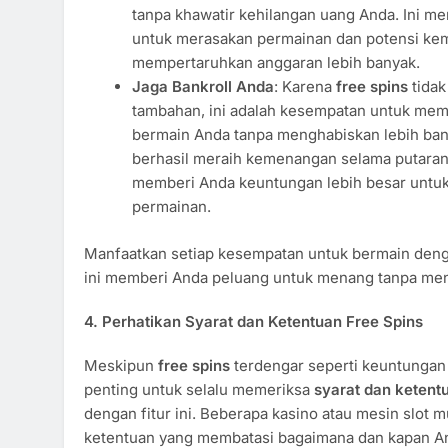
tanpa khawatir kehilangan uang Anda. Ini m
untuk merasakan permainan dan potensi ke
mempertaruhkan anggaran lebih banyak.
Jaga Bankroll Anda
: Karena
free spins
tidak
tambahan, ini adalah kesempatan untuk me
bermain Anda tanpa menghabiskan lebih ban
berhasil meraih kemenangan selama putaran g
memberi Anda keuntungan lebih besar untuk
permainan.
Manfaatkan setiap kesempatan untuk bermain den
ini memberi Anda peluang untuk menang tanpa men
4.
Perhatikan Syarat dan Ketentuan Free Spins
Meskipun
free spins
terdengar seperti keuntungan
penting untuk selalu memeriksa
syarat dan ketent
dengan fitur ini. Beberapa kasino atau mesin slot 
ketentuan yang membatasi bagaimana dan kapan An