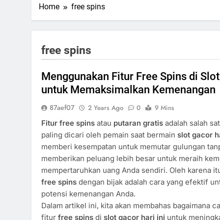
Home
free spins
free spins
Menggunakan Fitur Free Spins di Slot
untuk Memaksimalkan Kemenangan
87aef07
2 Years Ago
0
9 Mins
Fitur free spins
atau
putaran gratis
adalah salah sat
paling dicari oleh pemain saat bermain
slot gacor ha
memberi kesempatan untuk memutar gulungan tanp
memberikan peluang lebih besar untuk meraih ke
mempertaruhkan uang Anda sendiri. Oleh karena it
free spins
dengan bijak adalah cara yang efektif 
potensi kemenangan Anda.
Dalam artikel ini, kita akan membahas bagaimana 
fitur
free spins
di
slot gacor hari ini
untuk meningka