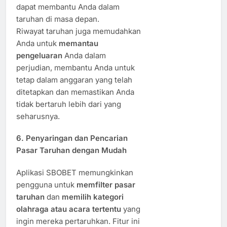
dapat membantu Anda dalam
taruhan di masa depan.
Riwayat taruhan juga memudahkan
Anda untuk
memantau
pengeluaran
Anda dalam
perjudian, membantu Anda untuk
tetap dalam anggaran yang telah
ditetapkan dan memastikan Anda
tidak bertaruh lebih dari yang
seharusnya.
6.
Penyaringan dan Pencarian
Pasar Taruhan dengan Mudah
Aplikasi SBOBET memungkinkan
pengguna untuk
memfilter pasar
taruhan
dan
memilih kategori
olahraga atau acara tertentu
yang
ingin mereka pertaruhkan. Fitur ini