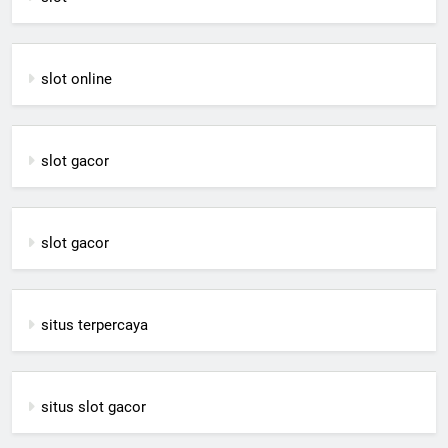
slot online
slot gacor
slot gacor
situs terpercaya
situs slot gacor