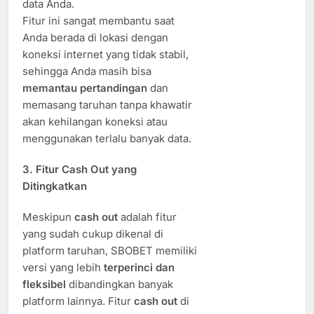
data Anda.
Fitur ini sangat membantu saat
Anda berada di lokasi dengan
koneksi internet yang tidak stabil,
sehingga Anda masih bisa
memantau pertandingan
dan
memasang taruhan tanpa khawatir
akan kehilangan koneksi atau
menggunakan terlalu banyak data.
3.
Fitur Cash Out yang
Ditingkatkan
Meskipun
cash out
adalah fitur
yang sudah cukup dikenal di
platform taruhan, SBOBET memiliki
versi yang lebih
terperinci dan
fleksibel
dibandingkan banyak
platform lainnya. Fitur
cash out
di