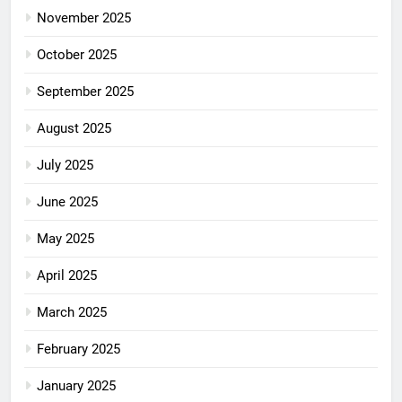
November 2025
October 2025
September 2025
August 2025
July 2025
June 2025
May 2025
April 2025
March 2025
February 2025
January 2025