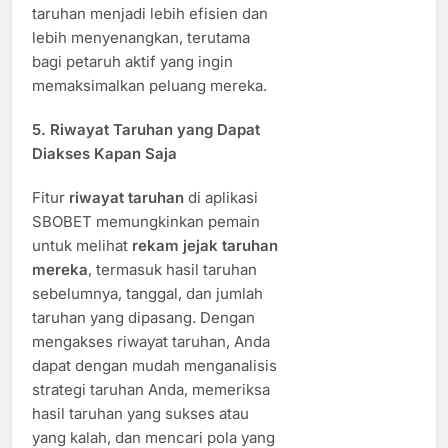
taruhan menjadi lebih efisien dan
lebih menyenangkan, terutama
bagi petaruh aktif yang ingin
memaksimalkan peluang mereka.
5.
Riwayat Taruhan yang Dapat
Diakses Kapan Saja
Fitur
riwayat taruhan
di aplikasi
SBOBET memungkinkan pemain
untuk melihat
rekam jejak taruhan
mereka
, termasuk hasil taruhan
sebelumnya, tanggal, dan jumlah
taruhan yang dipasang. Dengan
mengakses riwayat taruhan, Anda
dapat dengan mudah menganalisis
strategi taruhan Anda, memeriksa
hasil taruhan yang sukses atau
yang kalah, dan mencari pola yang