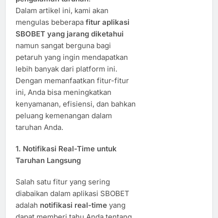
Dalam artikel ini, kami akan
mengulas beberapa
fitur aplikasi
SBOBET yang jarang diketahui
namun sangat berguna bagi
petaruh yang ingin mendapatkan
lebih banyak dari platform ini.
Dengan memanfaatkan fitur-fitur
ini, Anda bisa meningkatkan
kenyamanan, efisiensi, dan bahkan
peluang kemenangan dalam
taruhan Anda.
1.
Notifikasi Real-Time untuk
Taruhan Langsung
Salah satu fitur yang sering
diabaikan dalam aplikasi SBOBET
adalah
notifikasi real-time
yang
dapat memberi tahu Anda tentang