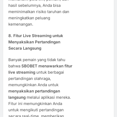
hasil sebelumnya, Anda bisa
meminimalkan risiko taruhan dan
meningkatkan peluang
kemenangan.
8.
Fitur Live Streaming untuk
Menyaksikan Pertandingan
Secara Langsung
Banyak pemain yang tidak tahu
bahwa
SBOBET menawarkan fitur
live streaming
untuk berbagai
pertandingan olahraga,
memungkinkan Anda untuk
menyaksikan pertandingan
langsung
melalui aplikasi mereka.
Fitur ini memungkinkan Anda
untuk mengikuti pertandingan
secara real-time, memberikan