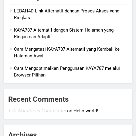
LEBAH4D Link Alternatif dengan Proses Akses yang
Ringkas
KAYA787 Alternatif dengan Sistem Halaman yang
Ringan dan Adaptif
Cara Mengatasi KAYA787 Alternatif yang Kembali ke
Halaman Awal
Cara Mengoptimalkan Penggunaan KAYA787 melalui
Browser Pilihan
Recent Comments
A WordPress Commenter
on
Hello world!
Archives