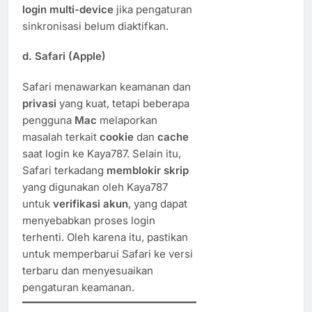
login multi-device
jika pengaturan
sinkronisasi belum diaktifkan.
d.
Safari (Apple)
Safari menawarkan keamanan dan
privasi
yang kuat, tetapi beberapa
pengguna
Mac
melaporkan
masalah terkait
cookie
dan
cache
saat login ke Kaya787. Selain itu,
Safari terkadang
memblokir skrip
yang digunakan oleh Kaya787
untuk
verifikasi akun
, yang dapat
menyebabkan proses login
terhenti. Oleh karena itu, pastikan
untuk memperbarui Safari ke versi
terbaru dan menyesuaikan
pengaturan keamanan.