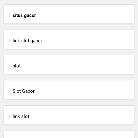
situs gacor
link slot gacor
slot
Slot Gacor
link slot