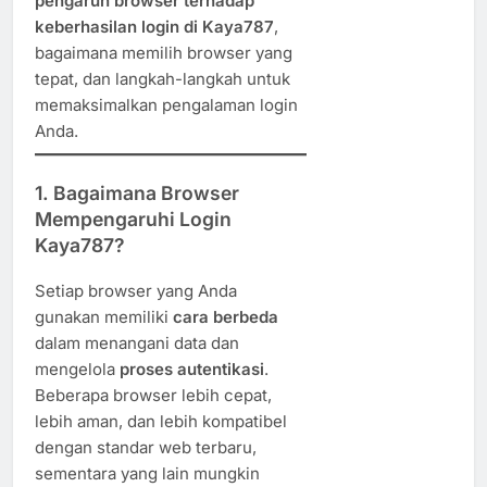
pengaruh browser terhadap
keberhasilan login di Kaya787
,
bagaimana memilih browser yang
tepat, dan langkah-langkah untuk
memaksimalkan pengalaman login
Anda.
1.
Bagaimana Browser
Mempengaruhi Login
Kaya787?
Setiap browser yang Anda
gunakan memiliki
cara berbeda
dalam menangani data dan
mengelola
proses autentikasi
.
Beberapa browser lebih cepat,
lebih aman, dan lebih kompatibel
dengan standar web terbaru,
sementara yang lain mungkin