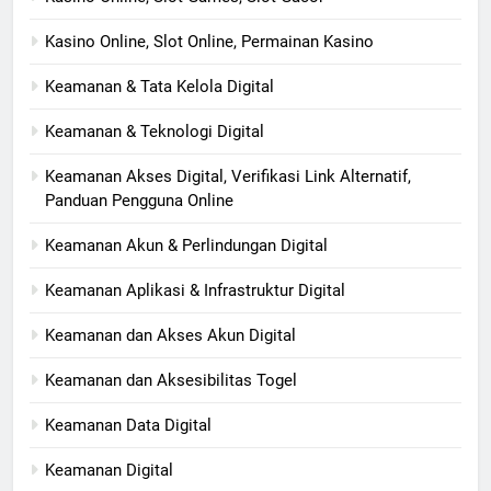
Kasino Online, Slot Online, Permainan Kasino
Keamanan & Tata Kelola Digital
Keamanan & Teknologi Digital
Keamanan Akses Digital, Verifikasi Link Alternatif,
Panduan Pengguna Online
Keamanan Akun & Perlindungan Digital
Keamanan Aplikasi & Infrastruktur Digital
Keamanan dan Akses Akun Digital
Keamanan dan Aksesibilitas Togel
Keamanan Data Digital
Keamanan Digital