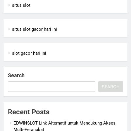
situs slot
situs slot gacor hari ini
slot gacor hari ini
Search
SEARCH
Recent Posts
EDWINSLOT Link Alternatif untuk Mendukung Akses
Multi-Perangkat