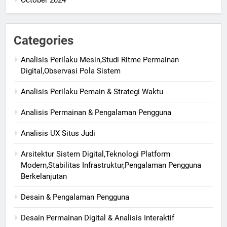
October 2024
Categories
Analisis Perilaku Mesin,Studi Ritme Permainan
Digital,Observasi Pola Sistem
Analisis Perilaku Pemain & Strategi Waktu
Analisis Permainan & Pengalaman Pengguna
Analisis UX Situs Judi
Arsitektur Sistem Digital,Teknologi Platform
Modern,Stabilitas Infrastruktur,Pengalaman Pengguna
Berkelanjutan
Desain & Pengalaman Pengguna
Desain Permainan Digital & Analisis Interaktif