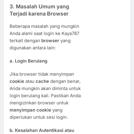
3.
Masalah Umum yang
Terjadi karena Browser
Beberapa masalah yang mungkin
Anda alami saat login ke Kaya787
terkait dengan
browser
yang
digunakan antara lain:
a.
Login Berulang
Jika browser tidak menyimpan
cookie
atau
cache
dengan benar,
Anda mungkin akan diminta untuk
login berulang kali. Pastikan Anda
mengizinkan browser untuk
menyimpan cookie
yang
diperlukan untuk sesi login.
b.
Kesalahan Autentikasi atau