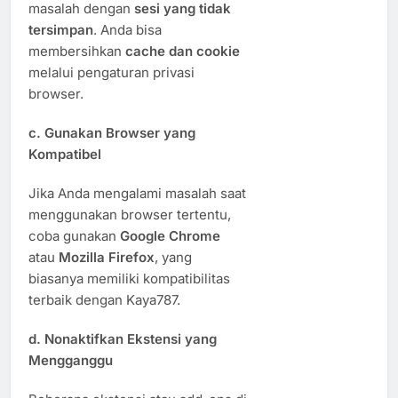
masalah dengan
sesi yang tidak
tersimpan
. Anda bisa
membersihkan
cache dan cookie
melalui pengaturan privasi
browser.
c.
Gunakan Browser yang
Kompatibel
Jika Anda mengalami masalah saat
menggunakan browser tertentu,
coba gunakan
Google Chrome
atau
Mozilla Firefox
, yang
biasanya memiliki kompatibilitas
terbaik dengan Kaya787.
d.
Nonaktifkan Ekstensi yang
Mengganggu