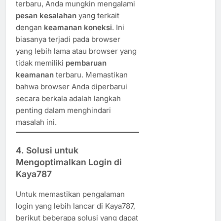
terbaru, Anda mungkin mengalami
pesan kesalahan
yang terkait
dengan
keamanan koneksi
. Ini
biasanya terjadi pada browser
yang lebih lama atau browser yang
tidak memiliki
pembaruan
keamanan
terbaru. Memastikan
bahwa browser Anda diperbarui
secara berkala adalah langkah
penting dalam menghindari
masalah ini.
4.
Solusi untuk
Mengoptimalkan Login di
Kaya787
Untuk memastikan pengalaman
login yang lebih lancar di Kaya787,
berikut beberapa solusi yang dapat