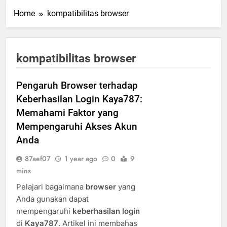
Home
kompatibilitas browser
kompatibilitas browser
Pengaruh Browser terhadap
Keberhasilan Login Kaya787:
Memahami Faktor yang
Mempengaruhi Akses Akun
Anda
87aef07
1 year ago
0
9
mins
Pelajari bagaimana
browser
yang
Anda gunakan dapat
mempengaruhi
keberhasilan login
di
Kaya787
. Artikel ini membahas