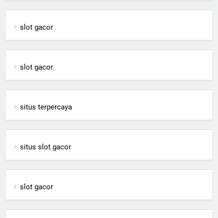
slot gacor
slot gacor
situs terpercaya
situs slot gacor
slot gacor