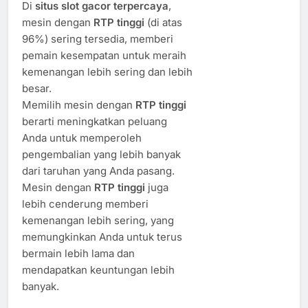
Di
situs slot gacor terpercaya
,
mesin dengan
RTP tinggi
(di atas
96%) sering tersedia, memberi
pemain kesempatan untuk meraih
kemenangan lebih sering dan lebih
besar.
Memilih mesin dengan
RTP tinggi
berarti meningkatkan peluang
Anda untuk memperoleh
pengembalian yang lebih banyak
dari taruhan yang Anda pasang.
Mesin dengan
RTP tinggi
juga
lebih cenderung memberi
kemenangan lebih sering, yang
memungkinkan Anda untuk terus
bermain lebih lama dan
mendapatkan keuntungan lebih
banyak.