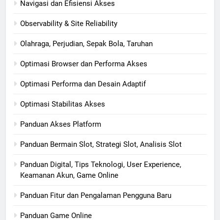
Navigasi dan Efisiensi Akses
Observability & Site Reliability
Olahraga, Perjudian, Sepak Bola, Taruhan
Optimasi Browser dan Performa Akses
Optimasi Performa dan Desain Adaptif
Optimasi Stabilitas Akses
Panduan Akses Platform
Panduan Bermain Slot, Strategi Slot, Analisis Slot
Panduan Digital, Tips Teknologi, User Experience,
Keamanan Akun, Game Online
Panduan Fitur dan Pengalaman Pengguna Baru
Panduan Game Online