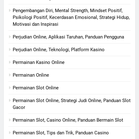
Pengembangan Diri, Mental Strength, Mindset Positif,
Psikologi Positif, Kecerdasan Emosional, Strategi Hidup,
Motivasi dan Inspirasi
Perjudian Online, Aplikasi Taruhan, Panduan Pengguna
Perjudian Online, Teknologi, Platform Kasino
Permainan Kasino Online
Permainan Online
Permainan Slot Online
Permainan Slot Online, Strategi Judi Online, Panduan Slot
Gacor
Permainan Slot, Casino Online, Panduan Bermain Slot
Permainan Slot, Tips dan Trik, Panduan Casino