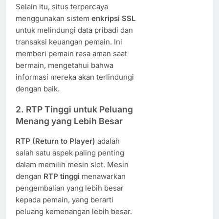
Selain itu, situs terpercaya
menggunakan sistem
enkripsi SSL
untuk melindungi data pribadi dan
transaksi keuangan pemain. Ini
memberi pemain rasa aman saat
bermain, mengetahui bahwa
informasi mereka akan terlindungi
dengan baik.
2.
RTP Tinggi untuk Peluang
Menang yang Lebih Besar
RTP (Return to Player)
adalah
salah satu aspek paling penting
dalam memilih mesin slot. Mesin
dengan
RTP tinggi
menawarkan
pengembalian yang lebih besar
kepada pemain, yang berarti
peluang kemenangan lebih besar.