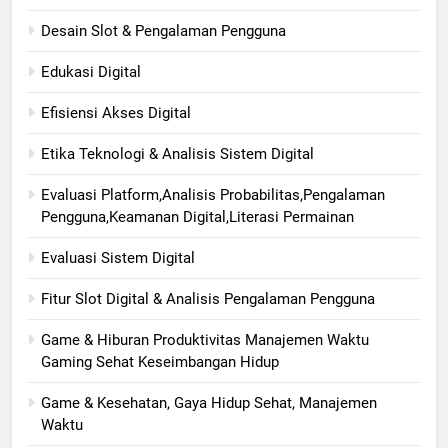
Desain Slot & Pengalaman Pengguna
Edukasi Digital
Efisiensi Akses Digital
Etika Teknologi & Analisis Sistem Digital
Evaluasi Platform,Analisis Probabilitas,Pengalaman
Pengguna,Keamanan Digital,Literasi Permainan
Evaluasi Sistem Digital
Fitur Slot Digital & Analisis Pengalaman Pengguna
Game & Hiburan Produktivitas Manajemen Waktu
Gaming Sehat Keseimbangan Hidup
Game & Kesehatan, Gaya Hidup Sehat, Manajemen
Waktu