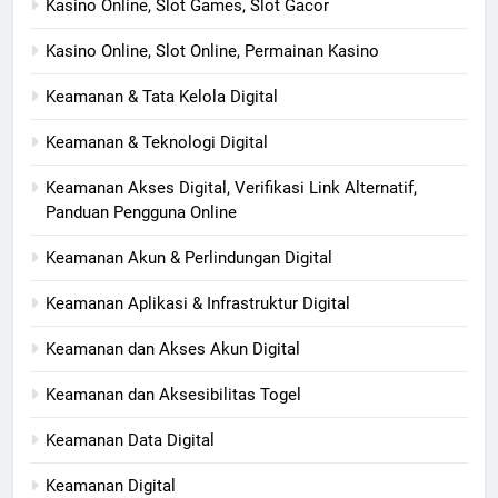
Kasino Online, Slot Games, Slot Gacor
Kasino Online, Slot Online, Permainan Kasino
Keamanan & Tata Kelola Digital
Keamanan & Teknologi Digital
Keamanan Akses Digital, Verifikasi Link Alternatif,
Panduan Pengguna Online
Keamanan Akun & Perlindungan Digital
Keamanan Aplikasi & Infrastruktur Digital
Keamanan dan Akses Akun Digital
Keamanan dan Aksesibilitas Togel
Keamanan Data Digital
Keamanan Digital