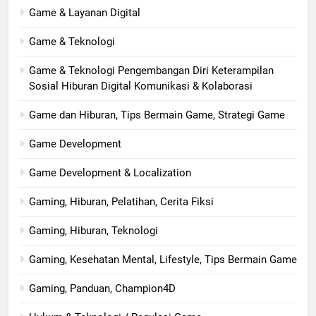
Game & Layanan Digital
Game & Teknologi
Game & Teknologi Pengembangan Diri Keterampilan
Sosial Hiburan Digital Komunikasi & Kolaborasi
Game dan Hiburan, Tips Bermain Game, Strategi Game
Game Development
Game Development & Localization
Gaming, Hiburan, Pelatihan, Cerita Fiksi
Gaming, Hiburan, Teknologi
Gaming, Kesehatan Mental, Lifestyle, Tips Bermain Game
Gaming, Panduan, Champion4D