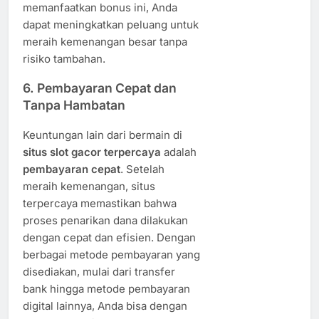
memanfaatkan bonus ini, Anda
dapat meningkatkan peluang untuk
meraih kemenangan besar tanpa
risiko tambahan.
6.
Pembayaran Cepat dan
Tanpa Hambatan
Keuntungan lain dari bermain di
situs slot gacor terpercaya
adalah
pembayaran cepat
. Setelah
meraih kemenangan, situs
terpercaya memastikan bahwa
proses penarikan dana dilakukan
dengan cepat dan efisien. Dengan
berbagai metode pembayaran yang
disediakan, mulai dari transfer
bank hingga metode pembayaran
digital lainnya, Anda bisa dengan