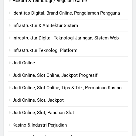
Hukum & Teknologi / Regulasi Game
Identitas Digital, Brand Online, Pengalaman Pengguna
Infrastruktur & Arsitektur Sistem
Infrastruktur Digital, Teknologi Jaringan, Sistem Web
Infrastruktur Teknologi Platform
Judi Online
Judi Online, Slot Online, Jackpot Progresif
Judi Online, Slot Online, Tips & Trik, Permainan Kasino
Judi Online, Slot, Jackpot
Judi Online, Slot, Panduan Slot
Kasino & Industri Perjudian