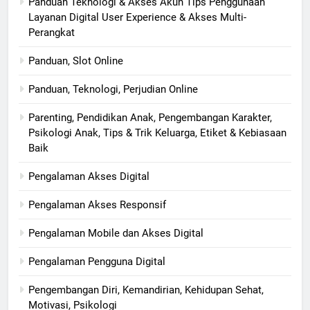
Panduan Teknologi & Akses Akun Tips Penggunaan
Layanan Digital User Experience & Akses Multi-
Perangkat
Panduan, Slot Online
Panduan, Teknologi, Perjudian Online
Parenting, Pendidikan Anak, Pengembangan Karakter,
Psikologi Anak, Tips & Trik Keluarga, Etiket & Kebiasaan
Baik
Pengalaman Akses Digital
Pengalaman Akses Responsif
Pengalaman Mobile dan Akses Digital
Pengalaman Pengguna Digital
Pengembangan Diri, Kemandirian, Kehidupan Sehat,
Motivasi, Psikologi