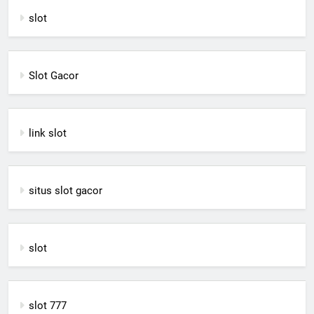
slot
Slot Gacor
link slot
situs slot gacor
slot
slot 777