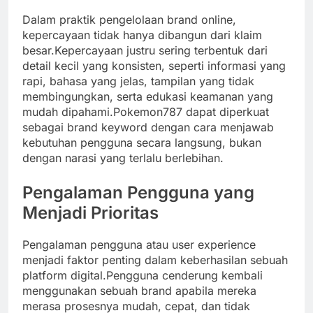
Dalam praktik pengelolaan brand online,
kepercayaan tidak hanya dibangun dari klaim
besar.Kepercayaan justru sering terbentuk dari
detail kecil yang konsisten, seperti informasi yang
rapi, bahasa yang jelas, tampilan yang tidak
membingungkan, serta edukasi keamanan yang
mudah dipahami.Pokemon787 dapat diperkuat
sebagai brand keyword dengan cara menjawab
kebutuhan pengguna secara langsung, bukan
dengan narasi yang terlalu berlebihan.
Pengalaman Pengguna yang
Menjadi Prioritas
Pengalaman pengguna atau user experience
menjadi faktor penting dalam keberhasilan sebuah
platform digital.Pengguna cenderung kembali
menggunakan sebuah brand apabila mereka
merasa prosesnya mudah, cepat, dan tidak