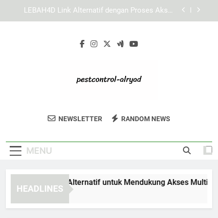
Skip
KAYA787 Alternatif dengan Sistem Halaman yang
to
Ringan dan Adaptif
content
Cara Mengatasi KAYA787 Alternatif yang Kembali
ke Halaman Awal
EDWINSLOT Link Alternatif untuk Mendukung
Akses Multi-Perangkat
LEBAH4D Link Alternatif dengan Proses Akses
yang Ringkas
KAYA787 Alternatif dengan Sistem Halaman yang
Ringan dan Adaptif
Pest Control Al
Pest Control Al Riyadh Memberikan
Cara Mengatasi KAYA787 Alternatif yang Kembali
NEWSLETTER
RANDOM NEWS
Riyadh
ke Halaman Awal
Layanan Pengendalian Hama Profesional
Untuk Melindungi Rumah Dan Bisnis Anda.
MENU
WINSLOT Link Alternatif untuk Mendukung Akses Multi-Peran
HEADLINES
Weeks Ago