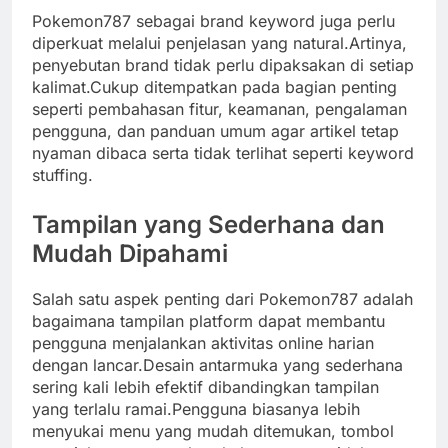
Pokemon787 sebagai brand keyword juga perlu
diperkuat melalui penjelasan yang natural.Artinya,
penyebutan brand tidak perlu dipaksakan di setiap
kalimat.Cukup ditempatkan pada bagian penting
seperti pembahasan fitur, keamanan, pengalaman
pengguna, dan panduan umum agar artikel tetap
nyaman dibaca serta tidak terlihat seperti keyword
stuffing.
Tampilan yang Sederhana dan
Mudah Dipahami
Salah satu aspek penting dari Pokemon787 adalah
bagaimana tampilan platform dapat membantu
pengguna menjalankan aktivitas online harian
dengan lancar.Desain antarmuka yang sederhana
sering kali lebih efektif dibandingkan tampilan
yang terlalu ramai.Pengguna biasanya lebih
menyukai menu yang mudah ditemukan, tombol