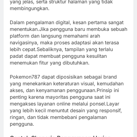
yang jelas, serta struktur halaman yang tidak
membingungkan.
Dalam pengalaman digital, kesan pertama sangat
menentukan.Jika pengguna baru membuka sebuah
platform dan langsung memahami arah
navigasinya, maka proses adaptasi akan terasa
lebih cepat.Sebaliknya, tampilan yang terlalu
padat dapat membuat pengguna kesulitan
menemukan fitur yang dibutuhkan.
Pokemon787 dapat diposisikan sebagai brand
yang menekankan keteraturan visual, kemudahan
akses, dan kenyamanan penggunaan.Prinsip ini
penting karena mayoritas pengguna saat ini
mengakses layanan online melalui ponsel.Layar
yang lebih kecil menuntut desain yang responsif,
ringan, dan tidak membebani pengalaman
pengguna.