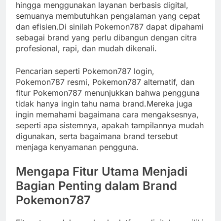
hingga menggunakan layanan berbasis digital,
semuanya membutuhkan pengalaman yang cepat
dan efisien.Di sinilah Pokemon787 dapat dipahami
sebagai brand yang perlu dibangun dengan citra
profesional, rapi, dan mudah dikenali.
Pencarian seperti Pokemon787 login,
Pokemon787 resmi, Pokemon787 alternatif, dan
fitur Pokemon787 menunjukkan bahwa pengguna
tidak hanya ingin tahu nama brand.Mereka juga
ingin memahami bagaimana cara mengaksesnya,
seperti apa sistemnya, apakah tampilannya mudah
digunakan, serta bagaimana brand tersebut
menjaga kenyamanan pengguna.
Mengapa Fitur Utama Menjadi
Bagian Penting dalam Brand
Pokemon787