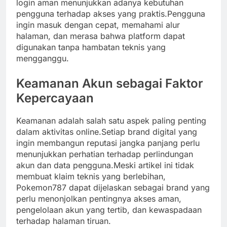
login aman menunjukkan adanya kebutuhan
pengguna terhadap akses yang praktis.Pengguna
ingin masuk dengan cepat, memahami alur
halaman, dan merasa bahwa platform dapat
digunakan tanpa hambatan teknis yang
mengganggu.
Keamanan Akun sebagai Faktor
Kepercayaan
Keamanan adalah salah satu aspek paling penting
dalam aktivitas online.Setiap brand digital yang
ingin membangun reputasi jangka panjang perlu
menunjukkan perhatian terhadap perlindungan
akun dan data pengguna.Meski artikel ini tidak
membuat klaim teknis yang berlebihan,
Pokemon787 dapat dijelaskan sebagai brand yang
perlu menonjolkan pentingnya akses aman,
pengelolaan akun yang tertib, dan kewaspadaan
terhadap halaman tiruan.