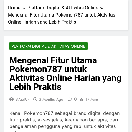
Home
Platform Digital & Aktivitas Online
Mengenal Fitur Utama Pokemon787 untuk Aktivitas
Online Harian yang Lebih Praktis
PLATFORM DIGITAL & AKTIVITAS ONLINE
Mengenal Fitur Utama
Pokemon787 untuk
Aktivitas Online Harian yang
Lebih Praktis
0
87aef07
3 Months Ago
17 Mins
Kenali Pokemon787 sebagai brand digital dengan
fitur praktis, akses jelas, keamanan berlapis, dan
pengalaman pengguna yang rapi untuk aktivitas