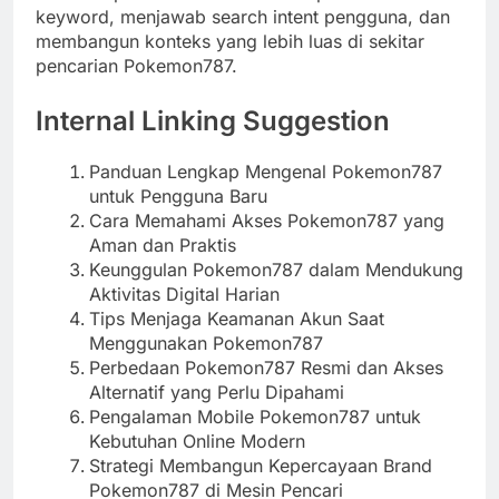
keyword, menjawab search intent pengguna, dan
membangun konteks yang lebih luas di sekitar
pencarian Pokemon787.
Internal Linking Suggestion
Panduan Lengkap Mengenal Pokemon787
untuk Pengguna Baru
Cara Memahami Akses Pokemon787 yang
Aman dan Praktis
Keunggulan Pokemon787 dalam Mendukung
Aktivitas Digital Harian
Tips Menjaga Keamanan Akun Saat
Menggunakan Pokemon787
Perbedaan Pokemon787 Resmi dan Akses
Alternatif yang Perlu Dipahami
Pengalaman Mobile Pokemon787 untuk
Kebutuhan Online Modern
Strategi Membangun Kepercayaan Brand
Pokemon787 di Mesin Pencari