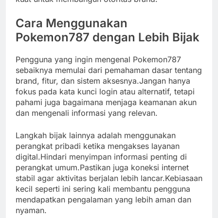
Cara Menggunakan
Pokemon787 dengan Lebih Bijak
Pengguna yang ingin mengenal Pokemon787
sebaiknya memulai dari pemahaman dasar tentang
brand, fitur, dan sistem aksesnya.Jangan hanya
fokus pada kata kunci login atau alternatif, tetapi
pahami juga bagaimana menjaga keamanan akun
dan mengenali informasi yang relevan.
Langkah bijak lainnya adalah menggunakan
perangkat pribadi ketika mengakses layanan
digital.Hindari menyimpan informasi penting di
perangkat umum.Pastikan juga koneksi internet
stabil agar aktivitas berjalan lebih lancar.Kebiasaan
kecil seperti ini sering kali membantu pengguna
mendapatkan pengalaman yang lebih aman dan
nyaman.