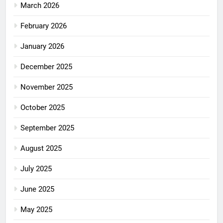
March 2026
February 2026
January 2026
December 2025
November 2025
October 2025
September 2025
August 2025
July 2025
June 2025
May 2025