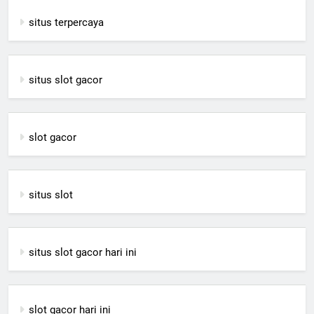
situs terpercaya
situs slot gacor
slot gacor
situs slot
situs slot gacor hari ini
slot gacor hari ini